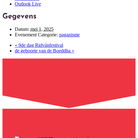
Outlook Live
Gegevens
Datum:
mei 1, 2025
Evenement Categorie:
paganisme
«
9de dag Ridvánfestival
de geboorte van de Boeddha
»