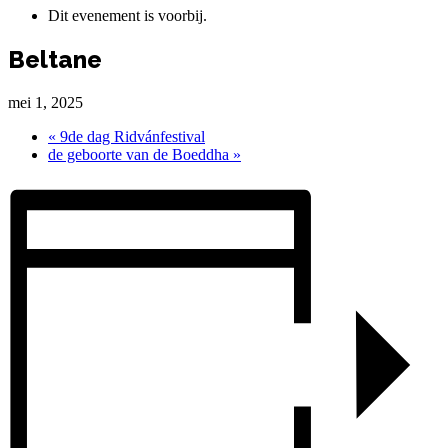
Dit evenement is voorbij.
Beltane
mei 1, 2025
«
9de dag Ridvánfestival
de geboorte van de Boeddha
»