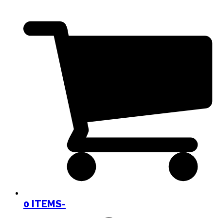
0 ITEMS
-