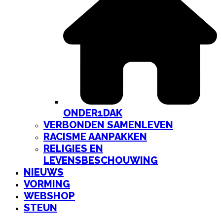
ONDER1DAK
VERBONDEN SAMENLEVEN
RACISME AANPAKKEN
RELIGIES EN
LEVENSBESCHOUWING
NIEUWS
VORMING
WEBSHOP
STEUN