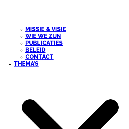
MISSIE & VISIE
WIE WE ZIJN
PUBLICATIES
BELEID
CONTACT
THEMA’S