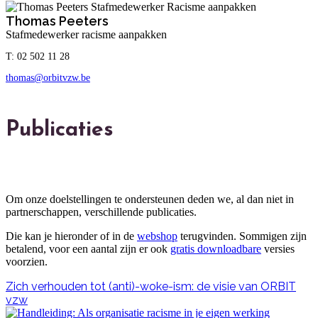
Thomas Peeters
Stafmedewerker racisme aanpakken
T: 02 502 11 28
thomas@orbitvzw.be
Publicaties
Om onze doelstellingen te ondersteunen deden we, al dan niet in
partnerschappen, verschillende publicaties.
Die kan je hieronder of in de
webshop
terugvinden. Sommigen zijn
betalend, voor een aantal zijn er ook
gratis downloadbare
versies
voorzien.
Zich verhouden tot (anti)-woke-ism: de visie van ORBIT
vzw