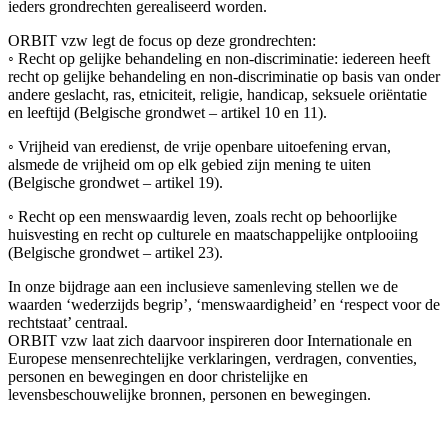
ieders grondrechten gerealiseerd worden.
ORBIT vzw legt de focus op deze grondrechten:
◦ Recht op gelijke behandeling en non-discriminatie: iedereen heeft
recht op gelijke behandeling en non-discriminatie op basis van onder
andere geslacht, ras, etniciteit, religie, handicap, seksuele oriëntatie
en leeftijd (Belgische grondwet – artikel 10 en 11).
◦ Vrijheid van eredienst, de vrije openbare uitoefening ervan,
alsmede de vrijheid om op elk gebied zijn mening te uiten
(Belgische grondwet – artikel 19).
◦ Recht op een menswaardig leven, zoals recht op behoorlijke
huisvesting en recht op culturele en maatschappelijke ontplooiing
(Belgische grondwet – artikel 23).
In onze bijdrage aan een inclusieve samenleving stellen we de
waarden ‘wederzijds begrip’, ‘menswaardigheid’ en ‘respect voor de
rechtstaat’ centraal.
ORBIT vzw laat zich daarvoor inspireren door Internationale en
Europese mensenrechtelijke verklaringen, verdragen, conventies,
personen en bewegingen en door christelijke en
levensbeschouwelijke bronnen, personen en bewegingen.