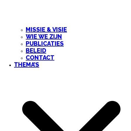
MISSIE & VISIE
WIE WE ZIJN
PUBLICATIES
BELEID
CONTACT
THEMA’S