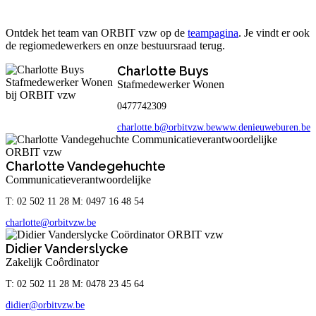
Ontdek het team van ORBIT vzw op de
teampagina
. Je vindt er ook
de regiomedewerkers en onze bestuursraad terug.
Charlotte Buys
Stafmedewerker Wonen
0477742309
charlotte.b@orbitvzw.be
www.denieuweburen.be
Charlotte Vandegehuchte
Communicatieverantwoordelijke
T: 02 502 11 28 M: 0497 16 48 54
charlotte@orbitvzw.be
Didier Vanderslycke
Zakelijk Coôrdinator
T: 02 502 11 28 M: 0478 23 45 64
didier@orbitvzw.be