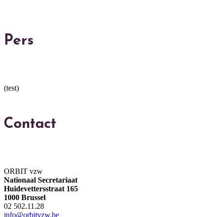
Pers
(test)
Contact
ORBIT vzw
Nationaal Secretariaat
Huidevettersstraat 165
1000 Brussel
02 502.11.28
info@orbitvzw.be