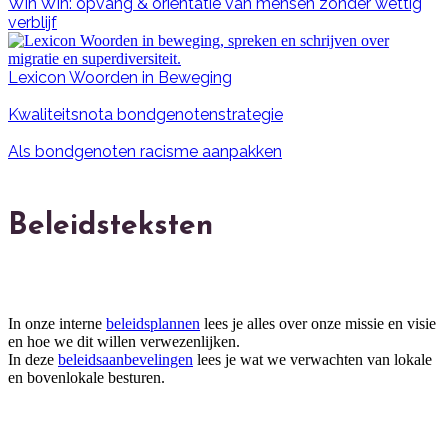
Win Win: opvang & oriëntatie van mensen zonder wettig
verblijf
Lexicon Woorden in Beweging
Kwaliteitsnota bondgenotenstrategie
Als bondgenoten racisme aanpakken
Beleidsteksten
In onze interne
beleidsplannen
lees je alles over onze missie en visie
en hoe we dit willen verwezenlijken.
In deze
beleidsaanbevelingen
lees je wat we verwachten van lokale
en bovenlokale besturen.