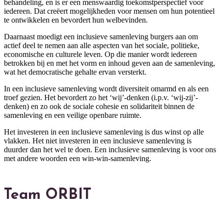
behandeling, en is er een menswaardig toekomstperspectief voor
iedereen. Dat creëert mogelijkheden voor mensen om hun potentieel
te ontwikkelen en bevordert hun welbevinden.
Daarnaast moedigt een inclusieve samenleving burgers aan om
actief deel te nemen aan alle aspecten van het sociale, politieke,
economische en culturele leven. Op die manier wordt iedereen
betrokken bij en met het vorm en inhoud geven aan de samenleving,
wat het democratische gehalte ervan versterkt.
In een inclusieve samenleving wordt diversiteit omarmd en als een
troef gezien. Het bevordert zo het ‘wij’-denken (i.p.v. ‘wij-zij’-
denken) en zo ook de sociale cohesie en solidariteit binnen de
samenleving en een veilige openbare ruimte.
Het investeren in een inclusieve samenleving is dus winst op alle
vlakken. Het niet investeren in een inclusieve samenleving is
duurder dan het wel te doen. Een inclusieve samenleving is voor ons
met andere woorden een win-win-samenleving.
Team ORBIT