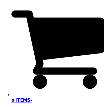
0 ITEMS
-