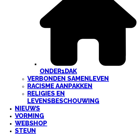
ONDER1DAK
VERBONDEN SAMENLEVEN
RACISME AANPAKKEN
RELIGIES EN
LEVENSBESCHOUWING
NIEUWS
VORMING
WEBSHOP
STEUN