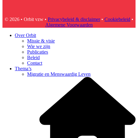
© 2026 • Orbit vzw •
Privacybeleid & disclaimer
•
Cookiebeleid
•
Algemene Voorwaarden
Over Orbit
Missie & visie
Wie we zijn
Publicaties
Beleid
Contact
Thema’s
Migratie en Menswaardig Leven