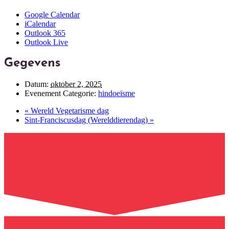
Google Calendar
iCalendar
Outlook 365
Outlook Live
Gegevens
Datum:
oktober 2, 2025
Evenement Categorie:
hindoeïsme
«
Wereld Vegetarisme dag
Sint-Franciscusdag (Werelddierendag)
»