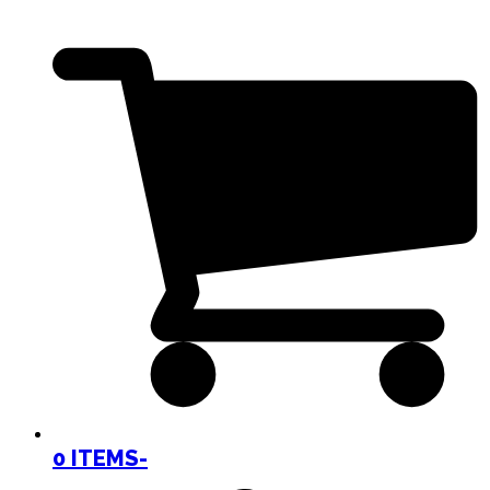
0 ITEMS
-