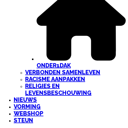
ONDER1DAK
VERBONDEN SAMENLEVEN
RACISME AANPAKKEN
RELIGIES EN
LEVENSBESCHOUWING
NIEUWS
VORMING
WEBSHOP
STEUN