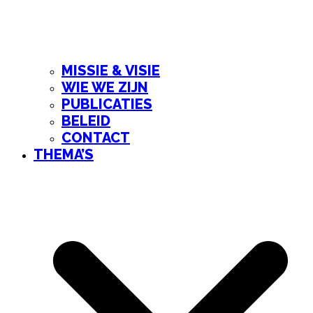
MISSIE & VISIE
WIE WE ZIJN
PUBLICATIES
BELEID
CONTACT
THEMA’S