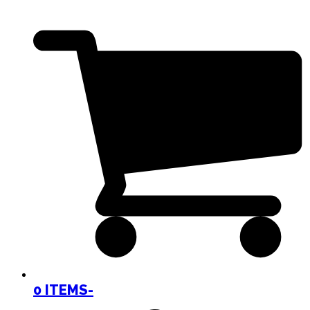
0 ITEMS
-