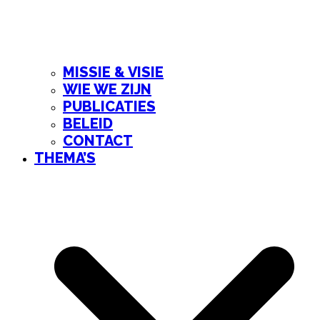
MISSIE & VISIE
WIE WE ZIJN
PUBLICATIES
BELEID
CONTACT
THEMA’S