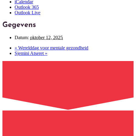
iCalendar
Outlook 365
Outlook Live
Gegevens
Datum:
oktober 12, 2025
«
Werelddag voor mentale gezondheid
Sjemini Atseret
»