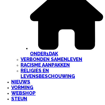
ONDER1DAK
VERBONDEN SAMENLEVEN
RACISME AANPAKKEN
RELIGIES EN
LEVENSBESCHOUWING
NIEUWS
VORMING
WEBSHOP
STEUN