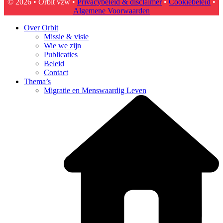
© 2026 • Orbit vzw •
Privacybeleid & disclaimer
•
Cookiebeleid
•
Algemene Voorwaarden
Over Orbit
Missie & visie
Wie we zijn
Publicaties
Beleid
Contact
Thema’s
Migratie en Menswaardig Leven